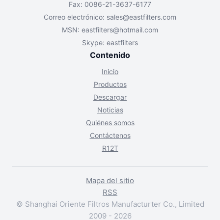
Fax: 0086-21-3637-6177
Correo electrónico:
sales@eastfilters.com
MSN:
eastfilters@hotmail.com
Skype: eastfilters
Contenido
Inicio
Productos
Descargar
Noticias
Quiénes somos
Contáctenos
R12T
Mapa del sitio
RSS
© Shanghai Oriente Filtros Manufacturter Co., Limited
2009 - 2026