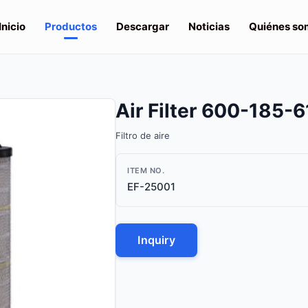
Inicio
Productos
Descargar
Noticias
Quiénes so
Air Filter 600-185-
Filtro de aire
ITEM NO.
EF-25001
Inquiry