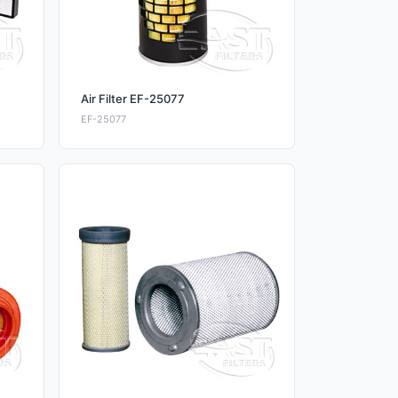
Air Filter EF-25077
EF-25077