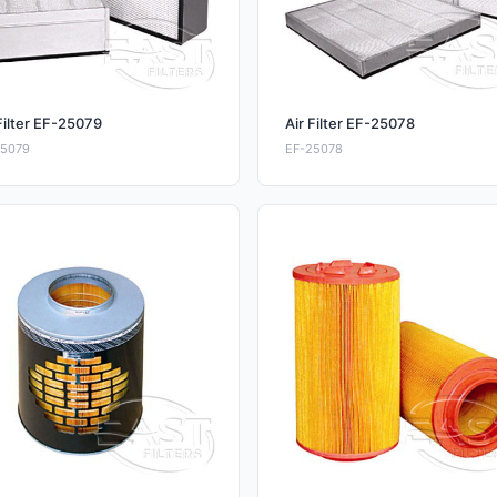
Filter EF-25079
Air Filter EF-25078
25079
EF-25078