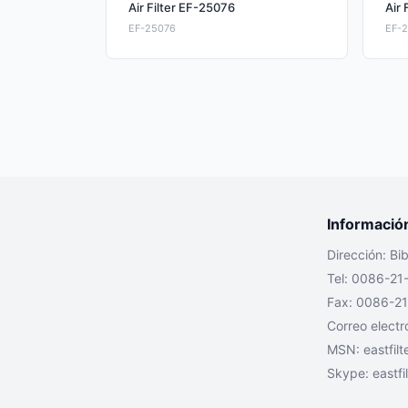
Air Filter EF-25076
Air 
EF-25076
EF-
Informació
Dirección: Bi
Tel: 0086-21
Fax: 0086-2
Correo electr
MSN:
eastfil
Skype: eastfil