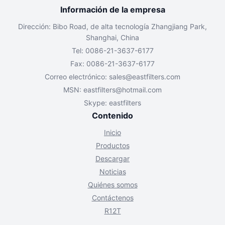
Información de la empresa
Dirección: Bibo Road, de alta tecnología Zhangjiang Park,
Shanghai, China
Tel: 0086-21-3637-6177
Fax: 0086-21-3637-6177
Correo electrónico:
sales@eastfilters.com
MSN:
eastfilters@hotmail.com
Skype: eastfilters
Contenido
Inicio
Productos
Descargar
Noticias
Quiénes somos
Contáctenos
R12T