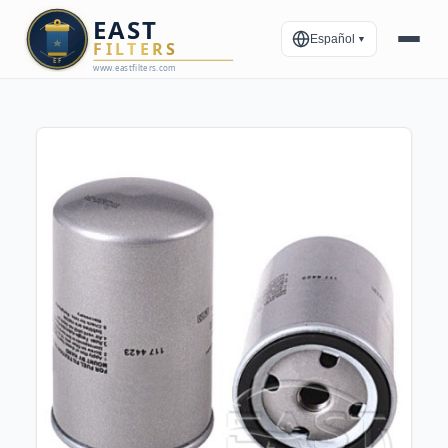
Español
▼