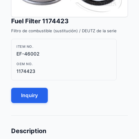
Fuel Filter 1174423
Filtro de combustible (sustitución) / DEUTZ de la serie
ITEM NO.
EF-46002
OEM NO.
1174423
Inquiry
Description