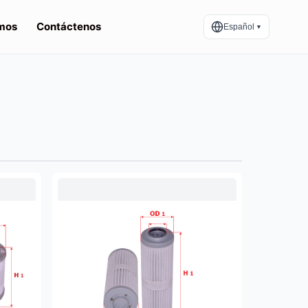
mos
Contáctenos
Español
▼