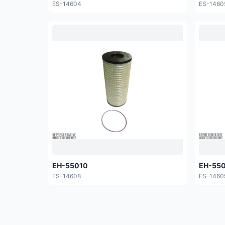
ES-14604
ES-1460
EH-55010
EH-55
ES-14608
ES-1460