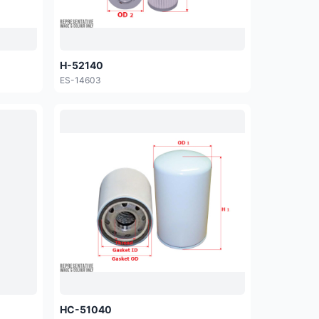
H-52140
ES-14603
HC-51040