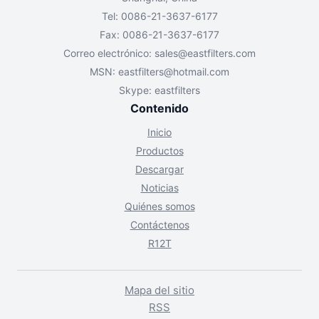
Tel: 0086-21-3637-6177
Fax: 0086-21-3637-6177
Correo electrónico:
sales@eastfilters.com
MSN:
eastfilters@hotmail.com
Skype: eastfilters
Contenido
Inicio
Productos
Descargar
Noticias
Quiénes somos
Contáctenos
R12T
Mapa del sitio
RSS