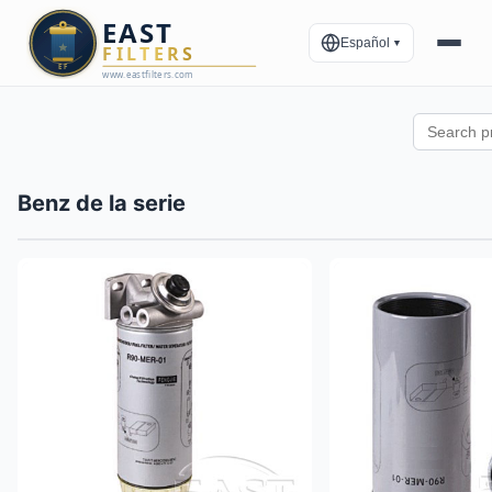
Español
▼
Benz de la serie