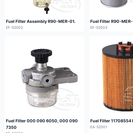
Fuel Filter Assembly R90-MER-01.
Fuel Filter R90-MER
EF-52002
EF-52003
Fuel Filter 000 090 6050, 000 090
Fuel Filter 1170855
7350
EA-52001