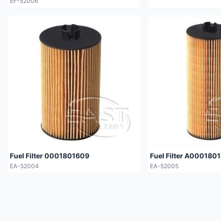
EF-52006
Fuel Filter 0001801609
Fuel Filter A000180
EA-52004
EA-52005